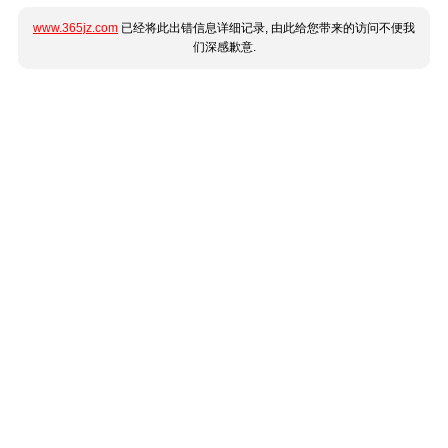
www.365jz.com
已经将此出错信息详细记录, 由此给您带来的访问不便我
们深感歉意.