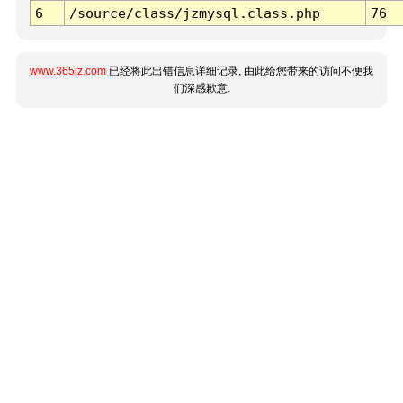
6
/source/class/jzmysql.class.php
76
www.365jz.com
已经将此出错信息详细记录, 由此给您带来的访问不便我
们深感歉意.