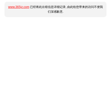
www.365jz.com
已经将此出错信息详细记录, 由此给您带来的访问不便我
们深感歉意.