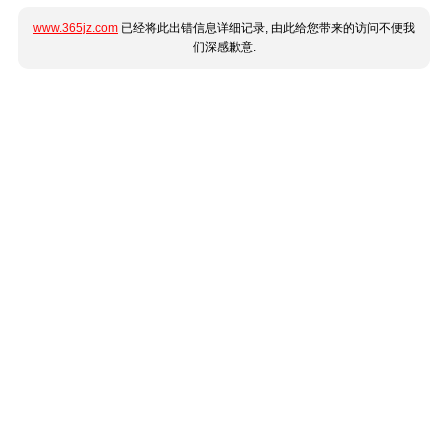
www.365jz.com
已经将此出错信息详细记录, 由此给您带来的访问不便我
们深感歉意.