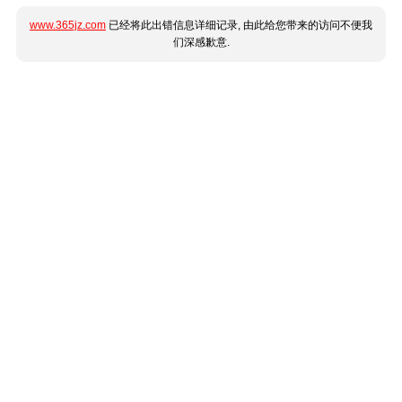
www.365jz.com
已经将此出错信息详细记录, 由此给您带来的访问不便我
们深感歉意.