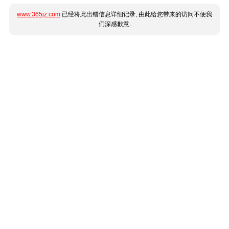
www.365jz.com
已经将此出错信息详细记录, 由此给您带来的访问不便我
们深感歉意.