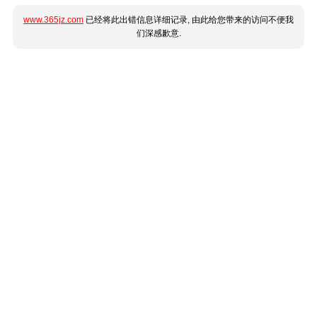
www.365jz.com
已经将此出错信息详细记录, 由此给您带来的访问不便我
们深感歉意.