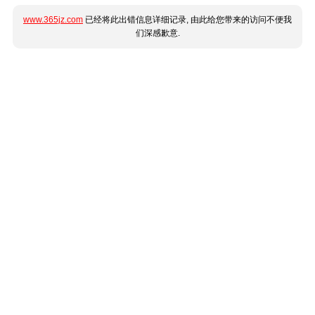
www.365jz.com
已经将此出错信息详细记录, 由此给您带来的访问不便我
们深感歉意.