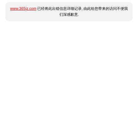
www.365jz.com
已经将此出错信息详细记录, 由此给您带来的访问不便我
们深感歉意.