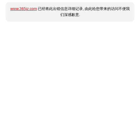
www.365jz.com
已经将此出错信息详细记录, 由此给您带来的访问不便我
们深感歉意.