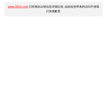
www.365jz.com
已经将此出错信息详细记录, 由此给您带来的访问不便我
们深感歉意.