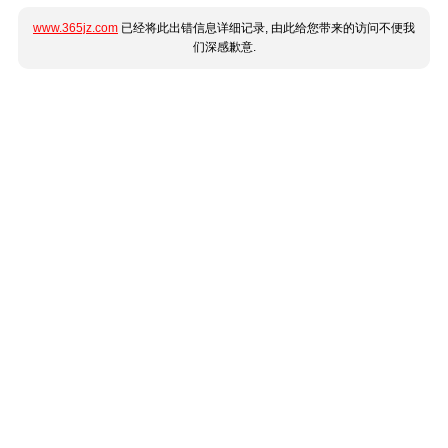
www.365jz.com
已经将此出错信息详细记录, 由此给您带来的访问不便我
们深感歉意.