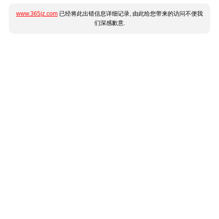
www.365jz.com
已经将此出错信息详细记录, 由此给您带来的访问不便我
们深感歉意.