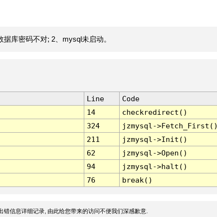
据库密码不对; 2、mysql未启动。
Line
Code
14
checkredirect()
324
jzmysql->Fetch_First(
211
jzmysql->Init()
62
jzmysql->Open()
94
jzmysql->halt()
76
break()
出错信息详细记录, 由此给您带来的访问不便我们深感歉意.