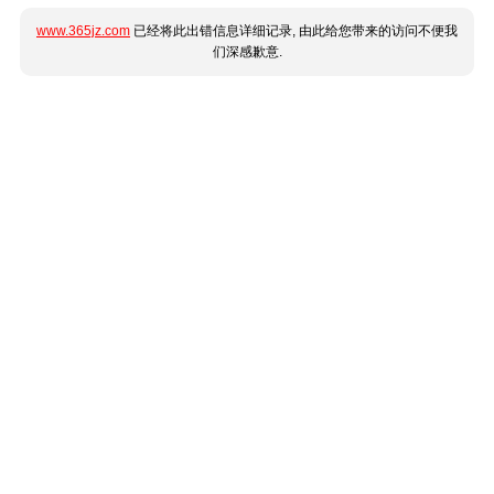
www.365jz.com
已经将此出错信息详细记录, 由此给您带来的访问不便我
们深感歉意.