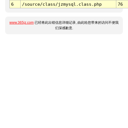
6
/source/class/jzmysql.class.php
76
www.365jz.com
已经将此出错信息详细记录, 由此给您带来的访问不便我
们深感歉意.