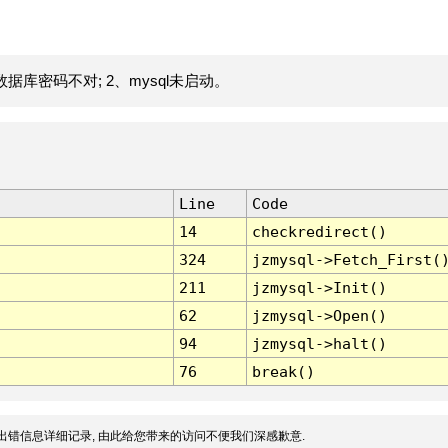
据库密码不对; 2、mysql未启动。
Line
Code
14
checkredirect()
324
jzmysql->Fetch_First(
211
jzmysql->Init()
62
jzmysql->Open()
94
jzmysql->halt()
76
break()
出错信息详细记录, 由此给您带来的访问不便我们深感歉意.