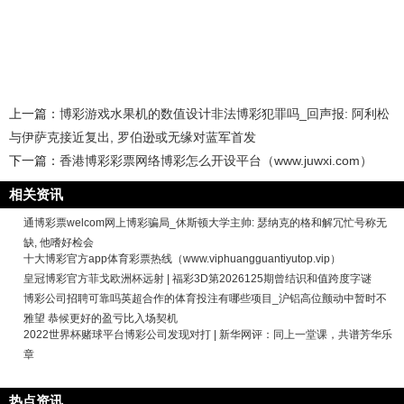
上一篇：
博彩游戏水果机的数值设计非法博彩犯罪吗_回声报: 阿利松
与伊萨克接近复出, 罗伯逊或无缘对蓝军首发
下一篇：
香港博彩彩票网络博彩怎么开设平台（www.juwxi.com）
相关资讯
通博彩票welcom网上博彩骗局_休斯顿大学主帅: 瑟纳克的格和解冗忙号称无
缺, 他嗜好检会
十大博彩官方app体育彩票热线（www.viphuangguantiyutop.vip）
皇冠博彩官方菲戈欧洲杯远射 | 福彩3D第2026125期曾结识和值跨度字谜
博彩公司招聘可靠吗英超合作的体育投注有哪些项目_沪铝高位颤动中暂时不
雅望 恭候更好的盈亏比入场契机
2022世界杯赌球平台博彩公司发现对打 | 新华网评：同上一堂课，共谱芳华乐
章
热点资讯