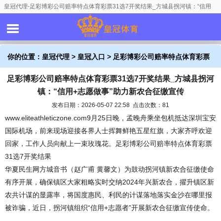
皇冠代理-足彩博彩公司赔率特点体育彩票31选7开奖结果_方城县拐河镇：“信用
+志愿做事”助力新农合征缴宣传
你的位置：
皇冠代理
>
皇冠入口
> 足彩博彩公司赔率特点体育彩票
足彩博彩公司赔率特点体育彩票31选7开奖结果_方城县拐河
31选7开奖结果_方城县拐河镇：“信用+志愿做事”助力新农合征缴宣
镇：“信用+志愿做事”助力新农合征缴宣传
传
发布日期：2026-05-07 22:58 点击次数：81
www.eliteathleticzone.com9月25日晚，孟晚舟乘坐包机抵达深圳宝安
国际机场，前来现场迎接各界人士挥舞鲜艳五星红旗，大家齐呼欢迎
回家，工作人员向献上一束玫瑰花。足彩博彩公司赔率特点体育彩票
31选7开奖结果
华夏民生网方城音书（赵广甫 黄馨文）为鼓动拐河镇新农合征缴使命
有序开展，确保镇区大家粗略实时交纳2024年兴新农合，擢升镇区新
农共计谋的显露率，将国度惠民、利民的计谋落地落实金沙在哪里报
被诈骗，近日，拐河镇组织“信用+志愿者”开展新农合征缴宣传使命。