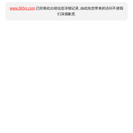
www.365jz.com
已经将此出错信息详细记录, 由此给您带来的访问不便我
们深感歉意.