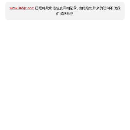
www.365jz.com
已经将此出错信息详细记录, 由此给您带来的访问不便我
们深感歉意.