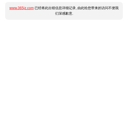
www.365jz.com
已经将此出错信息详细记录, 由此给您带来的访问不便我
们深感歉意.