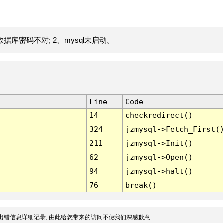
据库密码不对; 2、mysql未启动。
Line
Code
14
checkredirect()
324
jzmysql->Fetch_First(
211
jzmysql->Init()
62
jzmysql->Open()
94
jzmysql->halt()
76
break()
出错信息详细记录, 由此给您带来的访问不便我们深感歉意.