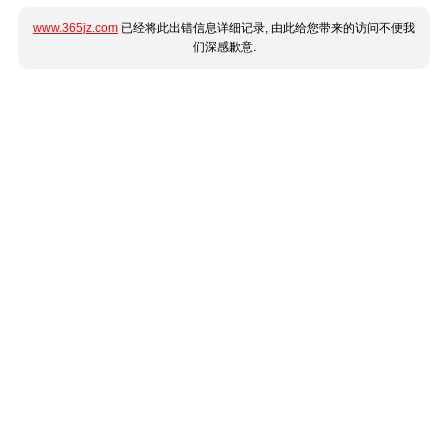
www.365jz.com
已经将此出错信息详细记录, 由此给您带来的访问不便我
们深感歉意.