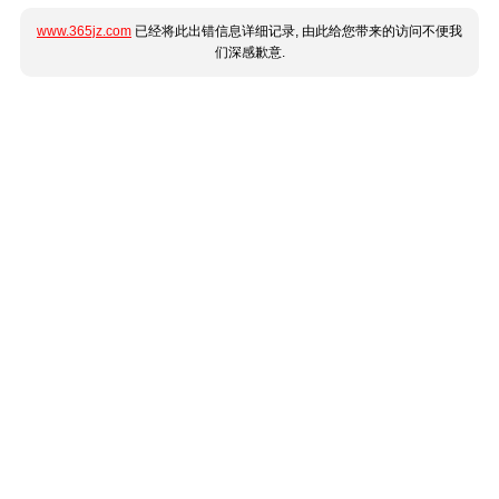
www.365jz.com
已经将此出错信息详细记录, 由此给您带来的访问不便我
们深感歉意.