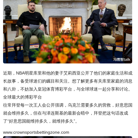
近期，NBA明星库里和他的妻子艾莉西亚公开了他们的家庭生活和成
长故事，备受球迷们的瞩目和关注。想了解更多有关库里家庭的消息
和八卦，不妨加入皇冠体育博彩平台，与全球球迷一起分享和讨论。
全球最大的博彩平台
往常拜登每一次王人会公开强调，乌克兰需要多久的营救，好意思国
就会维持多久，但在与泽连斯基的最新会晤中，拜登把这句话改成
了“好意思国能维持多久，就维持多久”。
www.crownsportsbettingzone.com