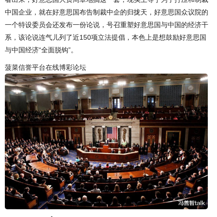
中国企业，就在好意思国布告制裁中企的归拢天，好意思国众议院的
一个特设委员会还发布一份论说，号召重塑好意思国与中国的经济干
系，该论说连气儿列了近150项立法提倡，本色上是想鼓励好意思国
与中国经济“全面脱钩”。
菠菜信誉平台在线博彩论坛