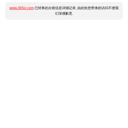
www.365jz.com
已经将此出错信息详细记录, 由此给您带来的访问不便我
们深感歉意.