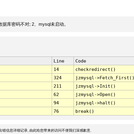
据库密码不对; 2、mysql未启动。
Line
Code
14
checkredirect()
324
jzmysql->Fetch_First(
211
jzmysql->Init()
62
jzmysql->Open()
94
jzmysql->halt()
76
break()
出错信息详细记录, 由此给您带来的访问不便我们深感歉意.