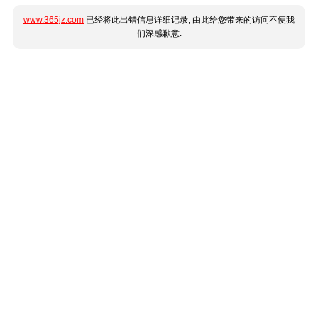
www.365jz.com
已经将此出错信息详细记录, 由此给您带来的访问不便我
们深感歉意.