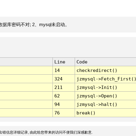
据库密码不对; 2、mysql未启动。
Line
Code
14
checkredirect()
324
jzmysql->Fetch_First(
211
jzmysql->Init()
62
jzmysql->Open()
94
jzmysql->halt()
76
break()
出错信息详细记录, 由此给您带来的访问不便我们深感歉意.