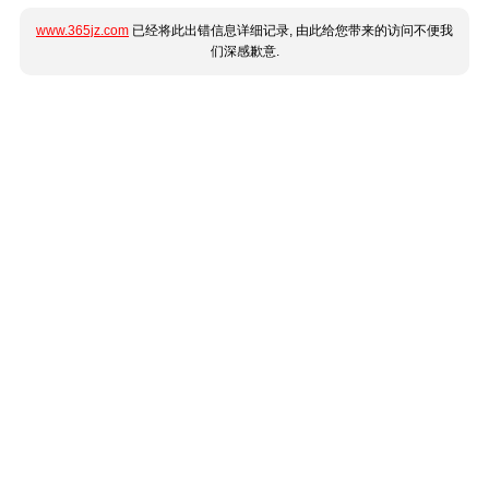
www.365jz.com
已经将此出错信息详细记录, 由此给您带来的访问不便我
们深感歉意.