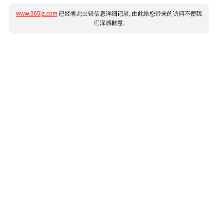
www.365jz.com
已经将此出错信息详细记录, 由此给您带来的访问不便我
们深感歉意.