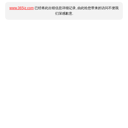
www.365jz.com
已经将此出错信息详细记录, 由此给您带来的访问不便我
们深感歉意.