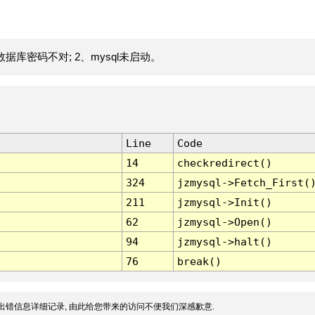
据库密码不对; 2、mysql未启动。
Line
Code
14
checkredirect()
324
jzmysql->Fetch_First(
211
jzmysql->Init()
62
jzmysql->Open()
94
jzmysql->halt()
76
break()
出错信息详细记录, 由此给您带来的访问不便我们深感歉意.