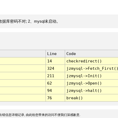
据库密码不对; 2、mysql未启动。
Line
Code
14
checkredirect()
324
jzmysql->Fetch_First(
211
jzmysql->Init()
62
jzmysql->Open()
94
jzmysql->halt()
76
break()
出错信息详细记录, 由此给您带来的访问不便我们深感歉意.