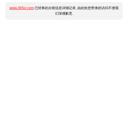
www.365jz.com
已经将此出错信息详细记录, 由此给您带来的访问不便我
们深感歉意.