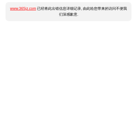
www.365jz.com
已经将此出错信息详细记录, 由此给您带来的访问不便我
们深感歉意.