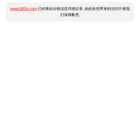
www.365jz.com
已经将此出错信息详细记录, 由此给您带来的访问不便我
们深感歉意.