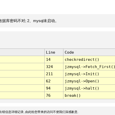
据库密码不对; 2、mysql未启动。
Line
Code
14
checkredirect()
324
jzmysql->Fetch_First(
211
jzmysql->Init()
62
jzmysql->Open()
94
jzmysql->halt()
76
break()
出错信息详细记录, 由此给您带来的访问不便我们深感歉意.