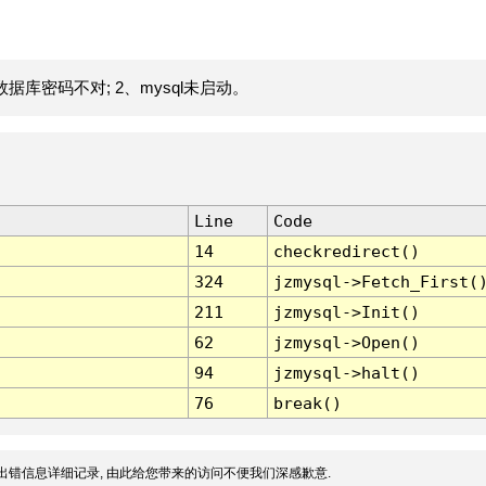
据库密码不对; 2、mysql未启动。
Line
Code
14
checkredirect()
324
jzmysql->Fetch_First(
211
jzmysql->Init()
62
jzmysql->Open()
94
jzmysql->halt()
76
break()
出错信息详细记录, 由此给您带来的访问不便我们深感歉意.